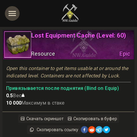
Lost Equipment Cache (Level: 60)
Resource
Epic
Open this container to get items usable at or around the 
indicated level. Containers are not affected by Luck.
Привязывается после поднятия (Bind on Equip)
0.5
Вес
10 000
Максимум в стаке
Скачать скриншот
Скопировать в буфер
Скопировать ссылку