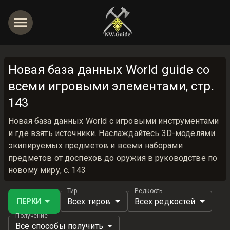
Новая база данных World guide со
всеми игровыми элементами, стр.
143
Новая база данных World с игровыми инструментами
и где взять источники. Наслаждайтесь 3D-моделями
экипируемых предметов и всеми наборами
предметов от доспехов до оружия в руководстве по
новому миру, с. 143
Тир
Редкость
Всех тиров
Всех редкостей
ПЕРКИ
Получение
Все способы получить