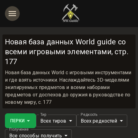
Новая база данных World guide со
всеми игровыми элементами, стр.
177
Новая база данных World с игровыми инструментами
и где взять источники. Наслаждайтесь 3D-моделями
экипируемых предметов и всеми наборами
предметов от доспехов до оружия в руководстве по
новому миру, с. 177
Тир
Редкость
Всех тиров
Всех редкостей
ПЕРКИ
Получение
Все способы получить