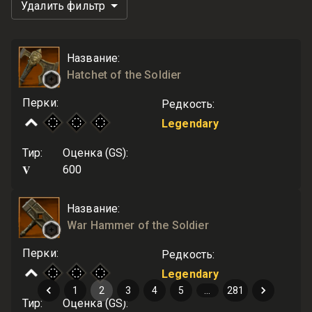
Удалить фильтр
Название
:
Hatchet of the Soldier
Перки
:
Редкость
:
Legendary
Тир
:
Оценка (GS)
:
V
600
Название
:
War Hammer of the Soldier
Перки
:
Редкость
:
Legendary
1
2
3
4
5
…
281
Тир
:
Оценка (GS)
: