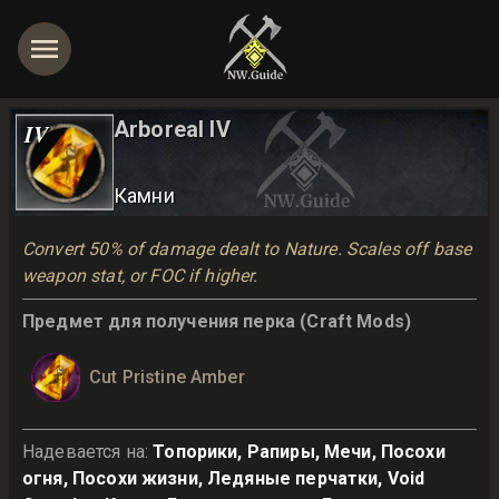
Arboreal IV
IV
Камни
Convert 50% of damage dealt to Nature. Scales off base
weapon stat, or FOC if higher.
Предмет для получения перка (Craft Mods)
Cut Pristine Amber
Надевается на
:
Топорики, Рапиры, Мечи, Посохи
огня, Посохи жизни, Ледяные перчатки, Void