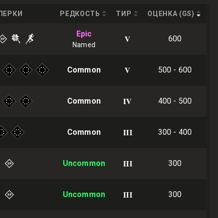
ПЕРКИ
РЕДКОСТЬ
ТИР
ОЦЕНКА (GS)
Epic
V
600
Named
V
Common
500 - 600
IV
Common
400 - 500
III
Common
300 - 400
III
Uncommon
300
III
Uncommon
300