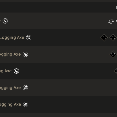
e
 Logging Axe
ogging Axe
ng Axe
ogging Axe
ogging Axe