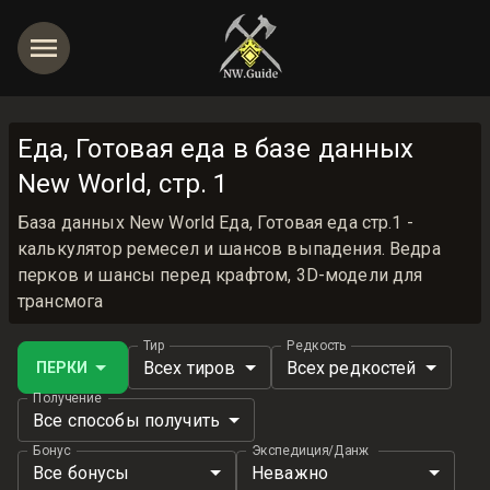
Еда, Готовая еда в базе данных
New World, стр. 1
База данных New World Еда, Готовая еда стр.1 -
калькулятор ремесел и шансов выпадения. Ведра
перков и шансы перед крафтом, 3D-модели для
трансмога
Тир
Редкость
Всех тиров
Всех редкостей
ПЕРКИ
Получение
Все способы получить
Бонус
Экспедиция/Данж
Все бонусы
Неважно