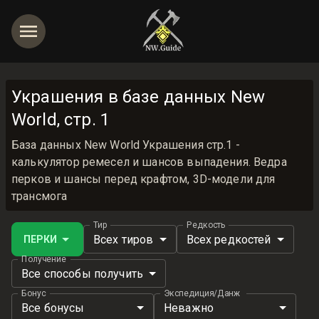
Украшения в базе данных New
World, стр. 1
База данных New World Украшения стр.1 -
калькулятор ремесел и шансов выпадения. Ведра
перков и шансы перед крафтом, 3D-модели для
трансмога
Тир
Редкость
Всех тиров
Всех редкостей
ПЕРКИ
Получение
Все способы получить
Бонус
Экспедиция/Данж
Все бонусы
Неважно