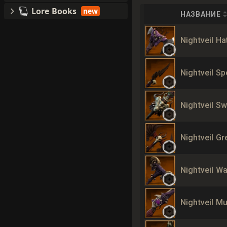
Lore Books
new
НАЗВАНИЕ
Nightveil Ha
Nightveil Sp
Nightveil Sw
Nightveil Gr
Nightveil W
Nightveil M