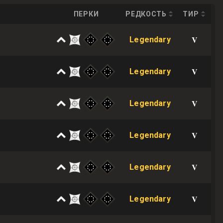
ПЕРКИ
РЕДКОСТЬ
ТИР
V
Legendary
V
Legendary
V
Legendary
V
Legendary
V
Legendary
V
Legendary