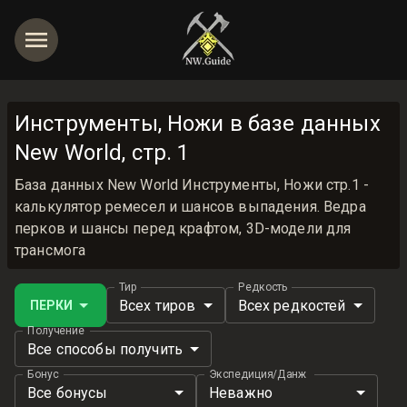
Инструменты, Ножи в базе данных
New World, стр. 1
База данных New World Инструменты, Ножи стр.1 -
калькулятор ремесел и шансов выпадения. Ведра
перков и шансы перед крафтом, 3D-модели для
трансмога
Тир
Редкость
Всех тиров
Всех редкостей
ПЕРКИ
Получение
Все способы получить
Бонус
Экспедиция/Данж
Все бонусы
Неважно