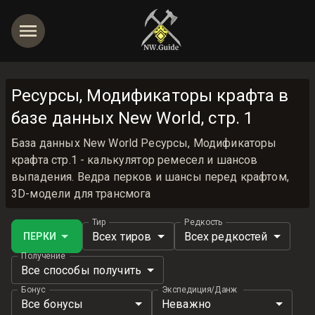
Ресурсы, Модификаторы крафта в
базе данных New World, стр. 1
База данных New World Ресурсы, Модификаторы
крафта стр.1 - калькулятор ремесел и шансов
выпадения. Ведра перков и шансы перед крафтом,
3D-модели для трансмога
Тир
Редкость
Всех тиров
Всех редкостей
ПЕРКИ
Получение
Все способы получить
Бонус
Экспедиция/Данж
Все бонусы
Неважно