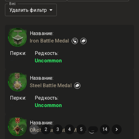
Вес
Удалить фильтр
Название
:
Iron Battle Medal
Перки
:
Редкость
:
—
Uncommon
Название
:
Steel Battle Medal
Перки
:
Редкость
:
—
Uncommon
Название
:
1
2
3
4
5
…
14
Orichalcum Battle Medal