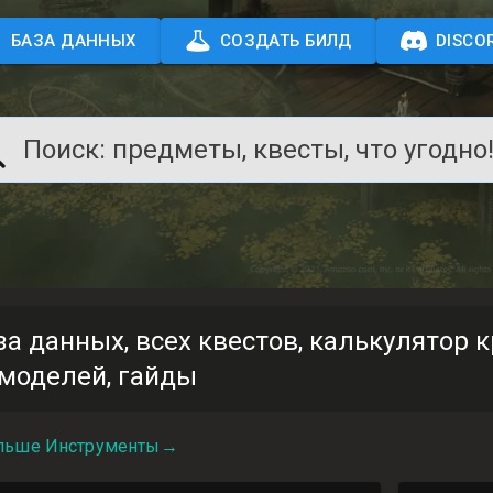
БАЗА ДАННЫХ
СОЗДАТЬ БИЛД
DISCO
Поиск: предметы, квесты, что угодно
за данных, всех квестов, калькулятор к
моделей, гайды
льше
Инструменты
→