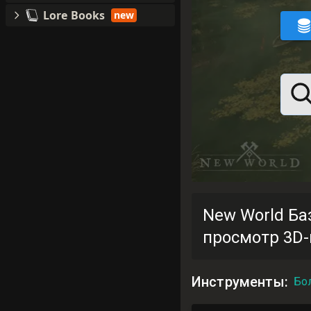
Lore Books
new
New World Ба
просмотр 3D-
Инструменты
:
Бо