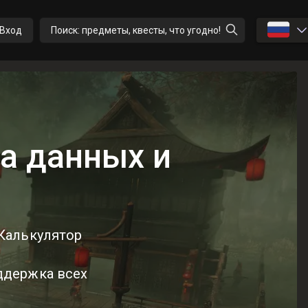
🇷🇺
Вход
Поиск: предметы, квесты, что угодно!
за данных и
 Калькулятор
ддержка всех