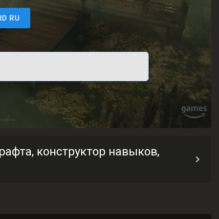
RD RU
!
рафта, конструктор навыков,