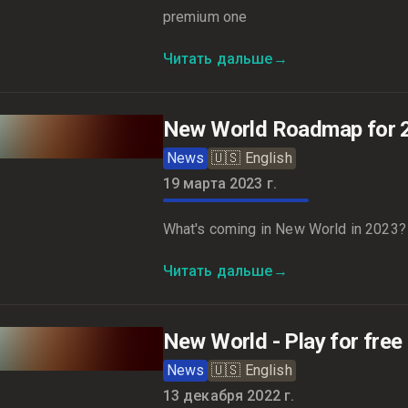
premium one
Читать дальше
→
New World Roadmap for 20
News
🇺🇸
English
19 марта 2023 г.
What's coming in New World in 2023? L
Читать дальше
→
New World - Play for free
News
🇺🇸
English
13 декабря 2022 г.