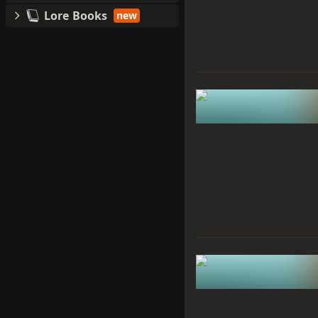
Lore Books
new