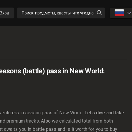
🇷🇺
Вход
Поиск: предметы, квесты, что угодно!
easons (battle) pass in New World:
venturers in season pass of New World. Let's dive and take
and premium tracks. Also we calculated total from both
t awaits you in battle pass and is it worth for you to buy