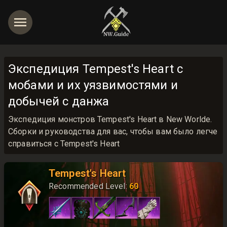
Экспедиция Tempest's Heart с
мобами и их уязвимостями и
добычей с данжа
Экспедиция монстров Tempest's Heart в New Worldе.
Сборки и руководства для вас, чтобы вам было легче
справиться с Tempest's Heart
Tempest's Heart
Recommended Level
:
60