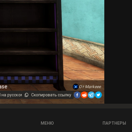
ase
От Markeee
 на русском
Предмет
Скопировать ссылку
МЕНЮ
ПАРТНЕРЫ