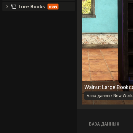
Lore Books
new
Walnut Large Bookc
База данных New World
БАЗА ДАННЫХ