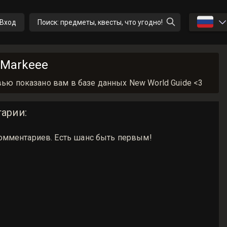
🇷🇺
Вход
Поиск: предметы, квесты, что угодно!
 Markeee
вью показано вам в базе данных New World Guide <3
арии
:
омментариев. Есть шанс быть первым!