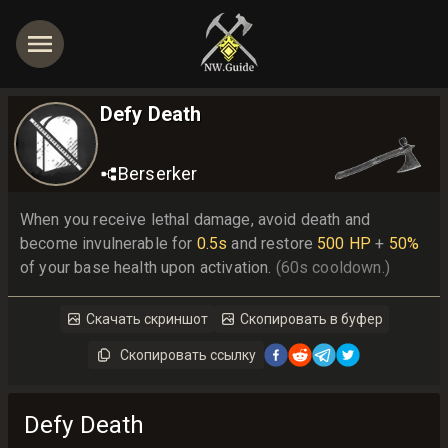
Defy Death
Berserker
When you receive lethal damage, avoid death and 
become invulnerable for 
0.5s
 and restore 
500 HP
 + 
50%
of your base health upon activation. 
(60s cooldown.)
Скачать скриншот
Скопировать в буфер
Скопировать ссылку
Defy Death