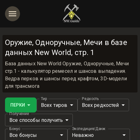
Оружие, Одноручные, Мечи в базе
данных New World, стр. 1
База данных New World Оружие, Одноручные, Мечи
стр.1 - калькулятор ремесел и шансов выпадения.
Ведра перков и шансы перед крафтом, 3D-модели
для трансмога
Тир
Редкость
Всех тиров
Всех редкостей
ПЕРКИ
Получение
Все способы получить
Бонус
Экспедиция/Данж
Все бонусы
Неважно