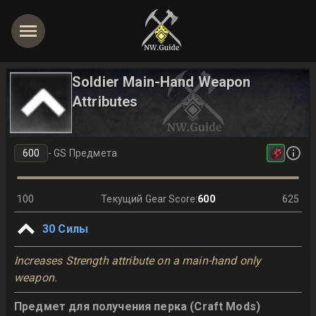
Soldier Main-Hand Weapon
Attributes
-
GS Предмета
100
Текущий Gear Score
:
600
625
30
Силы
Increases Strength attribute on a main-hand only
weapon.
Предмет для получения перка (Craft Mods)