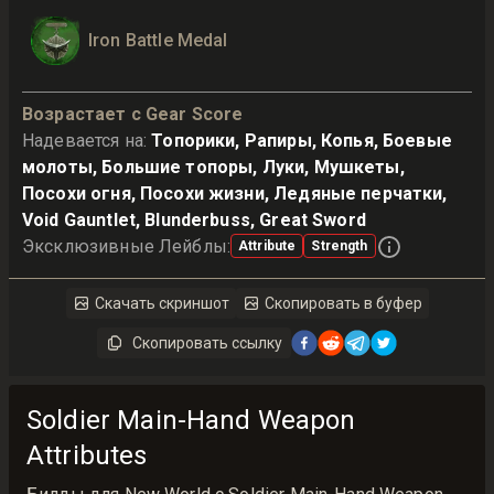
Iron Battle Medal
Возрастает с Gear Score
Надевается на
:
Топорики, Рапиры, Копья, Боевые
молоты, Большие топоры, Луки, Мушкеты,
Посохи огня, Посохи жизни, Ледяные перчатки,
Void Gauntlet, Blunderbuss, Great Sword
Эксклюзивные Лейблы
:
Attribute
Strength
Скачать скриншот
Скопировать в буфер
Скопировать ссылку
Soldier Main-Hand Weapon
Attributes