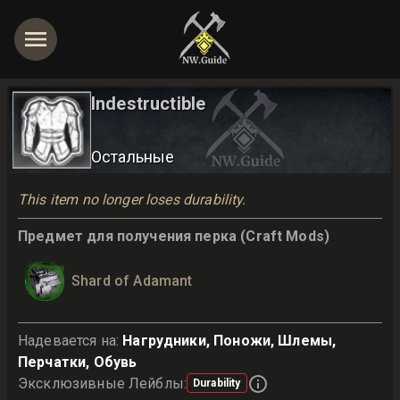
Indestructible
Остальные
This item no longer loses durability.
Предмет для получения перка (Craft Mods)
Shard of Adamant
Надевается на
:
Нагрудники, Поножи, Шлемы,
Перчатки, Обувь
Эксклюзивные Лейблы
:
Durability