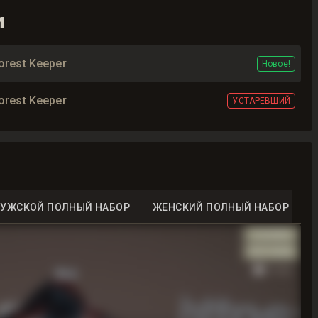
и
orest Keeper
Новое!
orest Keeper
УСТАРЕВШИЙ
УЖСКОЙ ПОЛНЫЙ НАБОР
ЖЕНСКИЙ ПОЛНЫЙ НАБОР