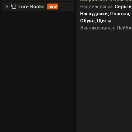
Lore Books
new
Надевается на
:
Серьги
Нагрудники, Поножи,
Обувь, Щиты
Эксклюзивные Лейб