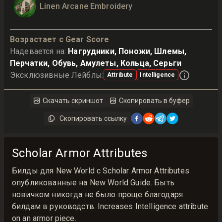
Linen Arcane Embroidery
Возрастает с Gear Score
Надевается на
:
Нагрудники, Поножи, Шлемы,
Перчатки, Обувь, Амулеты, Кольца, Серьги
Эксклюзивные Лейблы
:
Attribute
Intelligence
Скачать скриншот
Скопировать в буфер
Скопировать ссылку
Scholar Armor Attributes
Билды для New World с Scholar Armor Attributes
опубликованные на New World Guide. Быть
новичком никогда не было проще благодаря
билдам в руководств. Increases Intelligence attribute
on an armor piece.