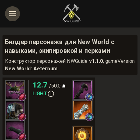
Билдер персонажа для New World с
навыками, экипировкой и перками
Конструктор персонажей NWGuide
v1.1.0
, gameVersion
New World: Aeternum
12.7
/50.0
LIGHT