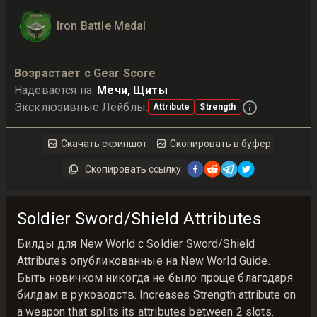
Iron Battle Medal
Возрастает с Gear Score
Надевается на
:
Мечи, Щиты
Эксклюзивные Лейблы
:
Attribute
Strength
Скачать скриншот
Скопировать в буфер
Скопировать ссылку
Soldier Sword/Shield Attributes
Билды для New World с Soldier Sword/Shield
Attributes опубликованные на New World Guide.
Быть новичком никогда не было проще благодаря
билдам в руководств. Increases Strength attribute on
a weapon that splits its attributes between 2 slots.