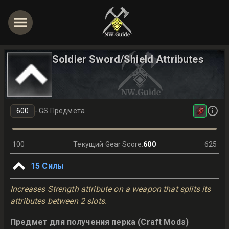
Soldier Sword/Shield Attributes
-
GS Предмета
100
Текущий Gear Score
:
600
625
15
Силы
Increases Strength attribute on a weapon that splits its
attributes between 2 slots.
Предмет для получения перка (Craft Mods)