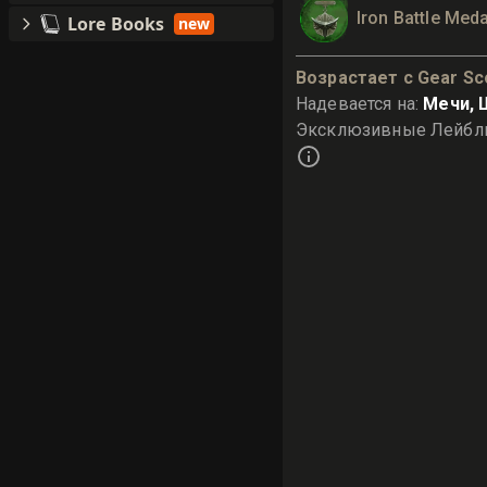
Iron Battle Meda
Lore Books
new
Возрастает с Gear Sc
Надевается на
:
Мечи,
Эксклюзивные Лейб