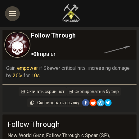
Follow Through
Impaler
Gain 
empower
 if Skewer critical hits, increasing damage 
by 
20%
 for 
10s
.
Скачать скриншот
Скопировать в буфер
Скопировать ссылку
Follow Through
New World билд Follow Through с Spear (SP),