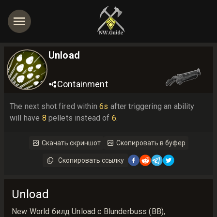
Unload
Containment
The next shot fired within 
6s
 after triggering an ability 
will have 
8
 pellets instead of 
6
.
Скачать скриншот
Скопировать в буфер
Скопировать ссылку
Unload
New World билд Unload с Blunderbuss (BB),