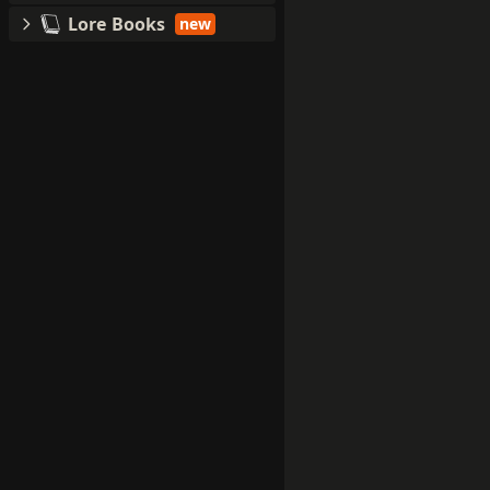
Lore Books
new