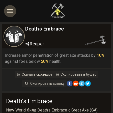
Death's Embrace
Reaper
Increase armor penetration of great axe attacks by 
10%
against foes below 
50%
 health.
Скачать скриншот
Скопировать в буфер
Скопировать ссылку
Death's Embrace
New World билд Death's Embrace с Great Axe (GA),