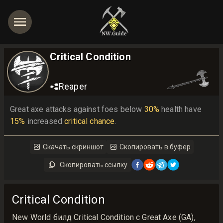
Critical Condition
Reaper
Great axe attacks against foes below 
30%
 health have 
15%
 increased 
critical chance
.
Скачать скриншот
Скопировать в буфер
Скопировать ссылку
Critical Condition
New World билд Critical Condition с Great Axe (GA),