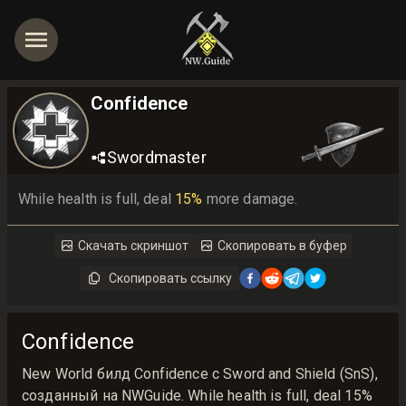
Confidence
Swordmaster
While health is full, deal 
15%
 more damage.
Скачать скриншот
Скопировать в буфер
Скопировать ссылку
Confidence
New World билд Confidence с Sword and Shield (SnS),
созданный на NWGuide. While health is full, deal 15%