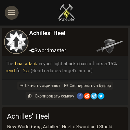
Achilles' Heel
Swordmaster
The 
final attack
 in your light attack chain inflicts a 15% 
rend
 for 
2s
. 
(Rend reduces target's armor.)
Скачать скриншот
Скопировать в буфер
Скопировать ссылку
Achilles' Heel
New World билд Achilles' Heel с Sword and Shield