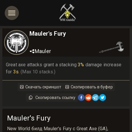
Mauler's Fury
Mauler
Great axe attacks grant a stacking 
3%
 damage increase 
for 
3s
. 
(Max 10 stacks.)
Скачать скриншот
Скопировать в буфер
Скопировать ссылку
Mauler's Fury
New World билд Mauler's Fury с Great Axe (GA),