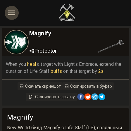
Magnify
Protector
When you 
heal
 a target with Light's Embrace, extend the 
duration of Life Staff 
buffs
 on that target by 
2s
.
Скачать скриншот
Скопировать в буфер
Скопировать ссылку
Magnify
New World билд Magnify с Life Staff (LS), созданный