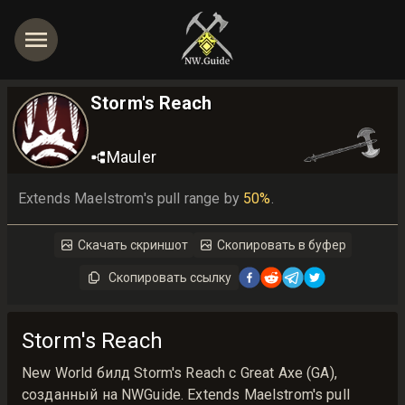
Storm's Reach
Mauler
Extends Maelstrom's pull range by 
50%
.
Скачать скриншот
Скопировать в буфер
Скопировать ссылку
Storm's Reach
New World билд Storm's Reach с Great Axe (GA),
созданный на NWGuide. Extends Maelstrom's pull