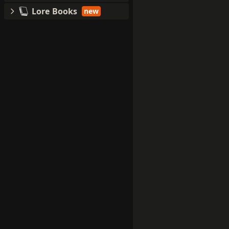
Lore Books
new