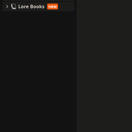
Lore Books
new