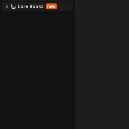
Lore Books
new