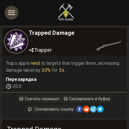
Trapped Damage
Trapper
Traps apply 
rend
 to targets that trigger them, increasing 
damage taken by 
20%
 for 
3s
.
Перезарядка
20.0
Скачать скриншот
Скопировать в буфер
Скопировать ссылку