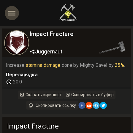
Impact Fracture
Juggernaut
Increase 
stamina damage
 done by Mighty Gavel by 
25%
.
Перезарядка
20.0
Скачать скриншот
Скопировать в буфер
Скопировать ссылку
Impact Fracture