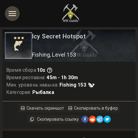
Icy Secret Hotspot
Fishing
, Level
153
Время сбора
:
10s
Время респавна
:
45m - 1h 30m
Мин. уровень навыка
:
Fishing
153
Категория
:
Рыбалка
Скачать скриншот
Скопировать в буфер
Скопировать ссылку