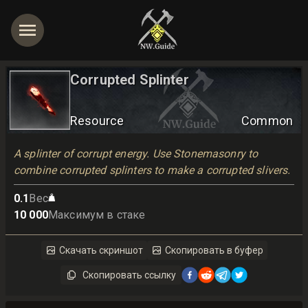
Corrupted Splinter
Resource
Common
A splinter of corrupt energy. Use Stonemasonry to 
combine corrupted splinters to make a corrupted slivers.
0.1
Вес
10 000
Максимум в стаке
Скачать скриншот
Скопировать в буфер
Скопировать ссылку