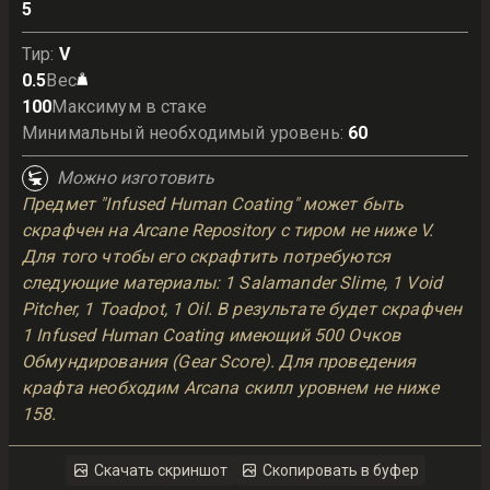
5
Тир
:
V
0.5
Вес
100
Максимум в стаке
Минимальный необходимый уровень
:
60
Можно изготовить
Предмет "Infused Human Coating" может быть
скрафчен на Arcane Repository с тиром не ниже V.
Для того чтобы его скрафтить потребуются
следующие материалы: 1 Salamander Slime, 1 Void
Pitcher, 1 Toadpot, 1 Oil. В результате будет скрафчен
1 Infused Human Coating имеющий 500 Очков
Обмундирования (Gear Score). Для проведения
крафта необходим Arcana скилл уровнем не ниже
158.
Скачать скриншот
Скопировать в буфер