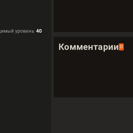
димый уровень
:
40
Комментарии
0