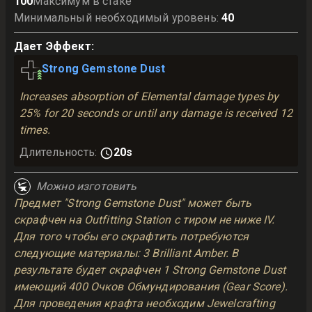
100
Максимум в стаке
Минимальный необходимый уровень
:
40
Дает Эффект
:
Strong Gemstone Dust
Increases absorption of Elemental damage types by
25% for 20 seconds or until any damage is received 12
times.
Длительность
:
20s
Можно изготовить
Предмет "Strong Gemstone Dust" может быть
скрафчен на Outfitting Station с тиром не ниже IV.
Для того чтобы его скрафтить потребуются
следующие материалы: 3 Brilliant Amber. В
результате будет скрафчен 1 Strong Gemstone Dust
имеющий 400 Очков Обмундирования (Gear Score).
Для проведения крафта необходим Jewelcrafting