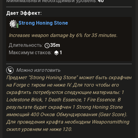
Минимальный необходимый уровень
:
40
Дает Эффект
:
Strong Honing Stone
Increases weapon damage by 6% for 35 minutes.
Длительность
:
35m
Максимум стаков
:
1
Можно изготовить
Предмет "Strong Honing Stone" может быть скрафчен
на Forge с тиром не ниже IV. Для того чтобы его
скрафтить потребуются следующие материалы: 1
Lodestone Brick, 1 Death Essence, 1 Fire Essence. В
результате будет скрафчен 1 Strong Honing Stone
имеющий 400 Очков Обмундирования (Gear Score).
Для проведения крафта необходим Weaponsmithing
скилл уровнем не ниже 120.