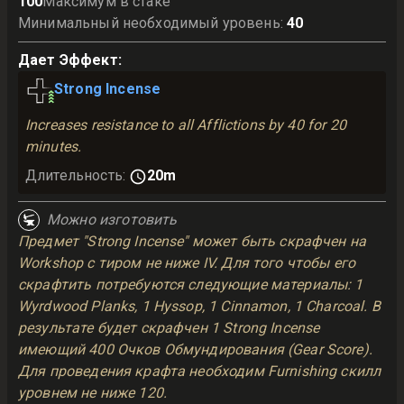
100
Максимум в стаке
Минимальный необходимый уровень
:
40
Дает Эффект
:
Strong Incense
Increases resistance to all Afflictions by 40 for 20
minutes.
Длительность
:
20m
Можно изготовить
Предмет "Strong Incense" может быть скрафчен на
Workshop с тиром не ниже IV. Для того чтобы его
скрафтить потребуются следующие материалы: 1
Wyrdwood Planks, 1 Hyssop, 1 Cinnamon, 1 Charcoal. В
результате будет скрафчен 1 Strong Incense
имеющий 400 Очков Обмундирования (Gear Score).
Для проведения крафта необходим Furnishing скилл
уровнем не ниже 120.