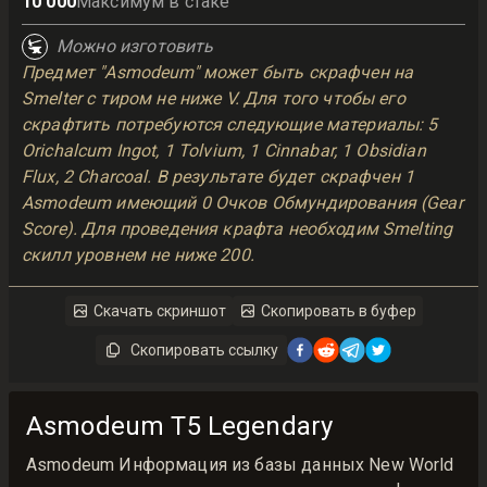
10 000
Максимум в стаке
Можно изготовить
Предмет "Asmodeum" может быть скрафчен на
Smelter с тиром не ниже V. Для того чтобы его
скрафтить потребуются следующие материалы: 5
Orichalcum Ingot, 1 Tolvium, 1 Cinnabar, 1 Obsidian
Flux, 2 Charcoal. В результате будет скрафчен 1
Asmodeum имеющий 0 Очков Обмундирования (Gear
Score). Для проведения крафта необходим Smelting
скилл уровнем не ниже 200.
Скачать скриншот
Скопировать в буфер
Скопировать ссылку
Asmodeum T5 Legendary
Asmodeum Информация из базы данных New World