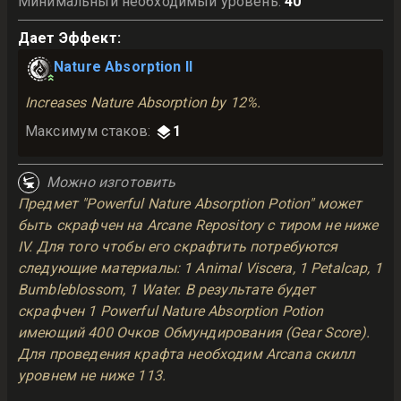
Минимальный необходимый уровень
:
40
Дает Эффект
:
Nature Absorption II
Increases Nature Absorption by 12%.
Максимум стаков
:
1
Можно изготовить
Предмет "Powerful Nature Absorption Potion" может
быть скрафчен на Arcane Repository с тиром не ниже
IV. Для того чтобы его скрафтить потребуются
следующие материалы: 1 Animal Viscera, 1 Petalcap, 1
Bumbleblossom, 1 Water. В результате будет
скрафчен 1 Powerful Nature Absorption Potion
имеющий 400 Очков Обмундирования (Gear Score).
Для проведения крафта необходим Arcana скилл
уровнем не ниже 113.