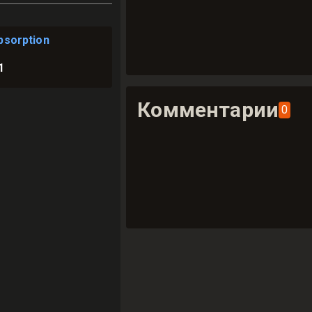
bsorption
1
Комментарии
0