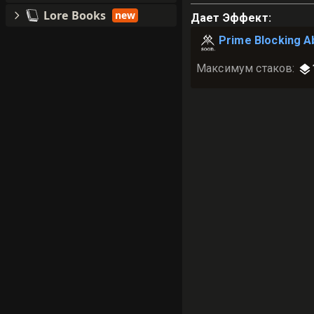
Lore Books
new
Дает Эффект
:
Prime Blocking A
Максимум стаков
: